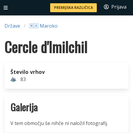
Prijava
PREMIJSKA RAZLIČICA
Države
🇲🇦 Maroko
Cercle d'Imilchil
Število vrhov
83
Galerija
V tem območju še nihče ni naložil fotografij.