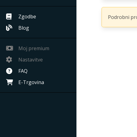
Zgodbe
Podrobni pro
Blog
Moj premium
Nastavitve
FAQ
E-Trgovina