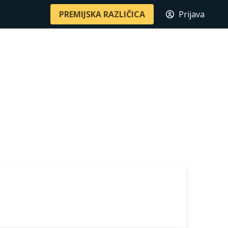
PREMIJSKA RAZLIČICA
Prijava