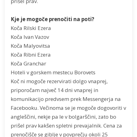
prišel prav.
Kje je mogoče prenočiti na poti?
Koča Rilski Ezera
Koča Ivan Vazov
Koča Malyovitsa
Koča Ribni Ezera
Koča Granchar
Hoteli v gorskem mestecu Borovets
Koč ni mogoče rezervirati dolgo vnaprej,
priporočam največ 14 dni vnaprej in
komunikacijo predvsem prek Messengerja na
Facebooku. Večinoma se je mogoče dogovoriti v
angleščini, nekje pa le v bolgarščini, zato bo
prišel prav kakšen spletni prevajalnik. Cena za
prenočišče se giblje v povprečju okoli 25