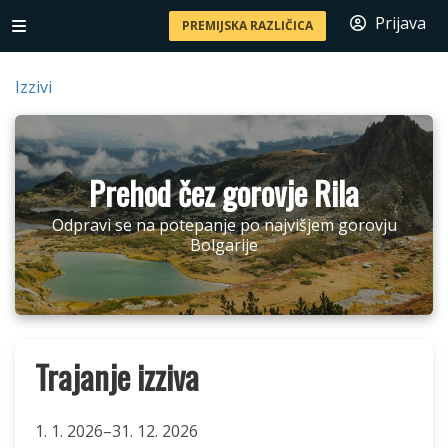
Prijava
PREMIJSKA RAZLIČICA
Izzivi
Prehod čez gorovje Rila
Odpravi se na potepanje po najvišjem gorovju
Bolgarije
Trajanje izziva
1. 1. 2026–31. 12. 2026