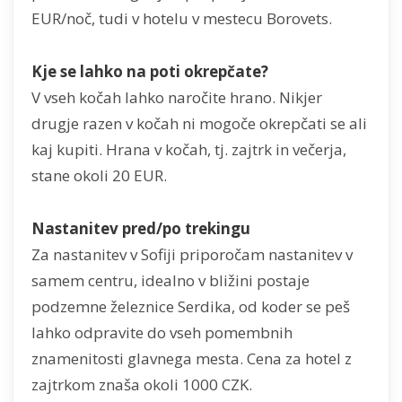
EUR/noč, tudi v hotelu v mestecu Borovets.
Kje se lahko na poti okrepčate?
V vseh kočah lahko naročite hrano. Nikjer
drugje razen v kočah ni mogoče okrepčati se ali
kaj kupiti. Hrana v kočah, tj. zajtrk in večerja,
stane okoli 20 EUR.
Nastanitev pred/po trekingu
Za nastanitev v Sofiji priporočam nastanitev v
samem centru, idealno v bližini postaje
podzemne železnice Serdika, od koder se peš
lahko odpravite do vseh pomembnih
znamenitosti glavnega mesta. Cena za hotel z
zajtrkom znaša okoli 1000 CZK.