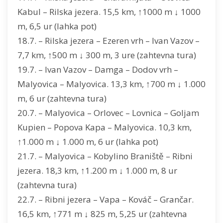
Kabul – Rilska jezera. 15,5 km, ↑1000 m ↓ 1000
m, 6,5 ur (lahka pot)
18.7. – Rilska jezera – Ezeren vrh – Ivan Vazov –
7,7 km, ↑500 m ↓ 300 m, 3 ure (zahtevna tura)
19.7. – Ivan Vazov – Damga – Dodov vrh –
Malyovica – Malyovica. 13,3 km, ↑700 m ↓ 1.000
m, 6 ur (zahtevna tura)
20.7. – Malyovica – Orlovec – Lovnica – Goljam
Kupien – Popova Kapa – Malyovica. 10,3 km,
↑1.000 m ↓ 1.000 m, 6 ur (lahka pot)
21.7. – Malyovica – Kobylino Braniště – Ribni
jezera. 18,3 km, ↑1.200 m ↓ 1.000 m, 8 ur
(zahtevna tura)
22.7. – Ribni jezera – Vapa – Kováč – Grančar.
16,5 km, ↑771 m ↓ 825 m, 5,25 ur (zahtevna