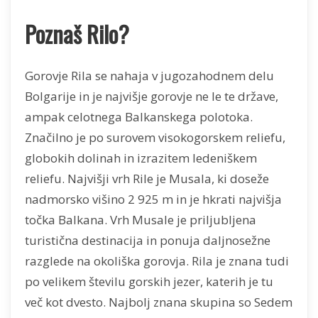
Poznaš Rilo?
Gorovje Rila se nahaja v jugozahodnem delu
Bolgarije in je najvišje gorovje ne le te države,
ampak celotnega Balkanskega polotoka.
Značilno je po surovem visokogorskem reliefu,
globokih dolinah in izrazitem ledeniškem
reliefu. Najvišji vrh Rile je Musala, ki doseže
nadmorsko višino 2 925 m in je hkrati najvišja
točka Balkana. Vrh Musale je priljubljena
turistična destinacija in ponuja daljnosežne
razglede na okoliška gorovja. Rila je znana tudi
po velikem številu gorskih jezer, katerih je tu
več kot dvesto. Najbolj znana skupina so Sedem