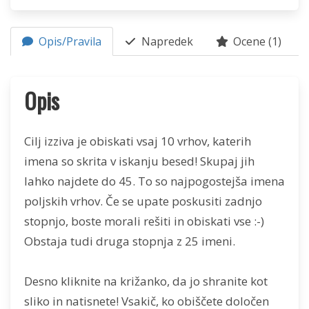
Opis/Pravila
Napredek
Ocene (1)
Opis
Cilj izziva je obiskati vsaj 10 vrhov, katerih
imena so skrita v iskanju besed! Skupaj jih
lahko najdete do 45. To so najpogostejša imena
poljskih vrhov. Če se upate poskusiti zadnjo
stopnjo, boste morali rešiti in obiskati vse :-)
Obstaja tudi druga stopnja z 25 imeni.
Desno kliknite na križanko, da jo shranite kot
sliko in natisnete! Vsakič, ko obiščete določen