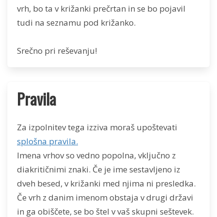
vrh, bo ta v križanki prečrtan in se bo pojavil
tudi na seznamu pod križanko.
Srečno pri reševanju!
Pravila
Za izpolnitev tega izziva moraš upoštevati
splošna pravila.
Imena vrhov so vedno popolna, vključno z
diakritičnimi znaki. Če je ime sestavljeno iz
dveh besed, v križanki med njima ni presledka.
Če vrh z danim imenom obstaja v drugi državi
in ga obiščete, se bo štel v vaš skupni seštevek.