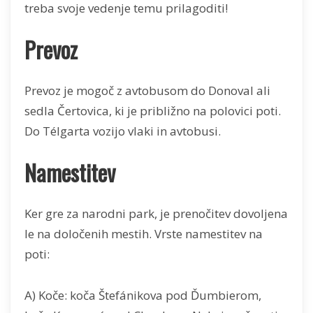
treba svoje vedenje temu prilagoditi!
Prevoz
Prevoz je mogoč z avtobusom do Donoval ali
sedla Čertovica, ki je približno na polovici poti.
Do Télgarta vozijo vlaki in avtobusi.
Namestitev
Ker gre za narodni park, je prenočitev dovoljena
le na določenih mestih. Vrste namestitev na
poti:
A) Koče: koča Štefánikova pod Ďumbierom,