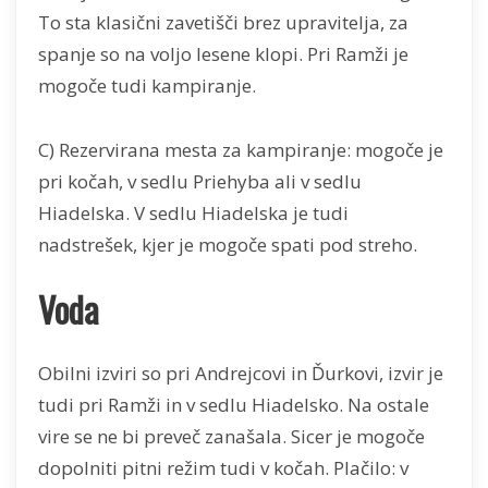
To sta klasični zavetišči brez upravitelja, za
spanje so na voljo lesene klopi. Pri Ramži je
mogoče tudi kampiranje.
C) Rezervirana mesta za kampiranje: mogoče je
pri kočah, v sedlu Priehyba ali v sedlu
Hiadelska. V sedlu Hiadelska je tudi
nadstrešek, kjer je mogoče spati pod streho.
Voda
Obilni izviri so pri Andrejcovi in Ďurkovi, izvir je
tudi pri Ramži in v sedlu Hiadelsko. Na ostale
vire se ne bi preveč zanašala. Sicer je mogoče
dopolniti pitni režim tudi v kočah. Plačilo: v