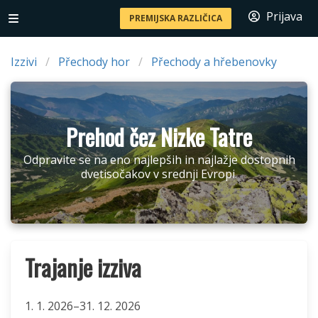
Prijava
PREMIJSKA RAZLIČICA
Izzivi
Přechody hor
Přechody a hřebenovky
Prehod čez Nizke Tatre
Odpravite se na eno najlepših in najlažje dostopnih
dvetisočakov v srednji Evropi.
Trajanje izziva
1. 1. 2026–31. 12. 2026