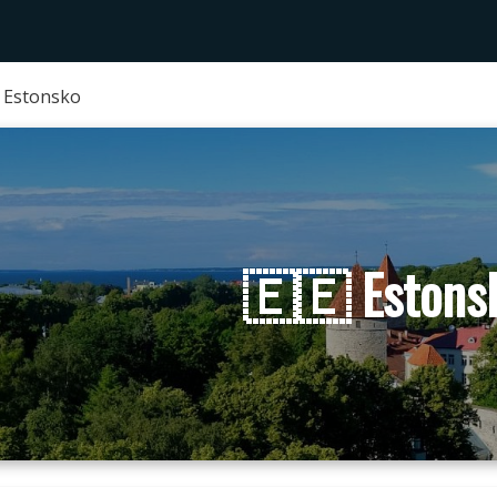
 Estonsko
🇪🇪 Estons