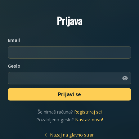
Prijava
Email
Geslo
Še nimaš računa?
Registriraj se!
Pozabljeno geslo?
Nastavi novo!
Nazaj na glavno stran