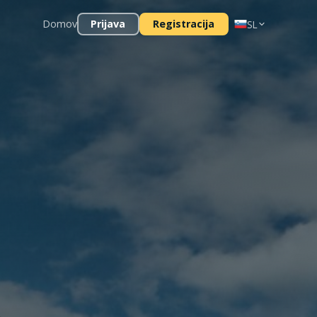
Domov
Prijava
Registracija
SL