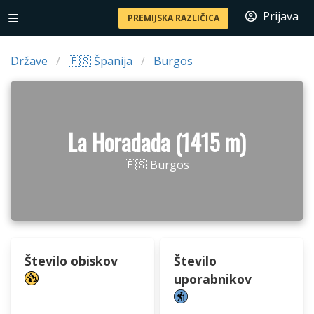
Prijava
PREMIJSKA RAZLIČICA
Države
🇪🇸 Španija
Burgos
La Horadada (1415 m)
🇪🇸 Burgos
Število obiskov
Število
uporabnikov