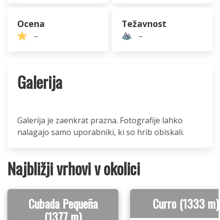
Ocena
Težavnost
–
–
Galerija
Galerija je zaenkrat prazna. Fotografije lahko
nalagajo samo uporabniki, ki so hrib obiskali.
Najbližji vrhovi v okolici
Cubada Pequeña
Curro (1333 m)
(1377 m)